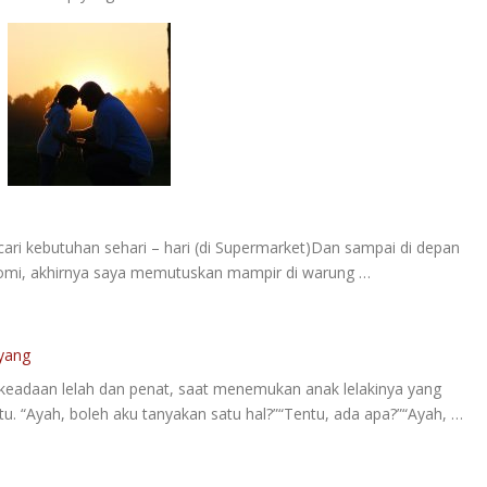
ncari kebutuhan sehari – hari (di Supermarket)Dan sampai di depan
romi, akhirnya saya memutuskan mampir di warung …
yang
 keadaan lelah dan penat, saat menemukan anak lelakinya yang
. “Ayah, boleh aku tanyakan satu hal?”“Tentu, ada apa?”“Ayah, …