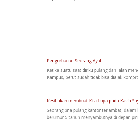
Pengorbanan Seorang Ayah
Ketika suatu saat diriku pulang dari jalan me
Kampus, perut sudah tidak bisa diajak komp
Kesibukan membuat Kita Lupa pada Kasih Sa
Seorang pria pulang kantor terlambat, dalam
berumur 5 tahun menyambutnya di depan pintu