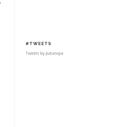
n
#TWEETS
Tweets by putunopa