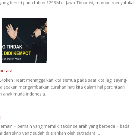
 yang berdiri pada tahun 1293M di Jawa Timur ini, mampu menyatuka
antara
roken Heart meninggalkan kita semua pada saat kita lagi saying-
a seakan mengambarkan curahan hati kita dalam hal percintaan.
leh anak muda Indonesia.
a
pemain – pemain yang memiliki takdir sejarah yang berbeda – beda.
r dari skrip yang sudah di arahkan oleh sutradara …