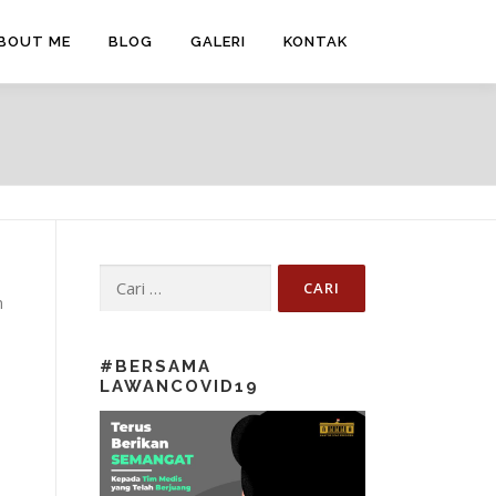
BOUT ME
BLOG
GALERI
KONTAK
Cari untuk:
n
#BERSAMA
LAWANCOVID19