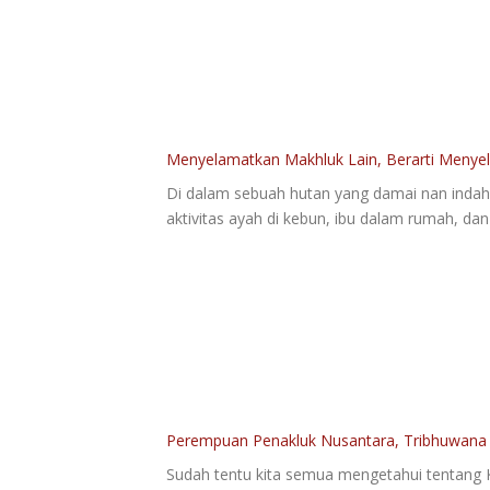
Menyelamatkan Makhluk Lain, Berarti Menyela
Di dalam sebuah hutan yang damai nan indah t
aktivitas ayah di kebun, ibu dalam rumah, d
Perempuan Penakluk Nusantara, Tribhuwana
Sudah tentu kita semua mengetahui tentang 