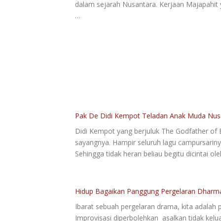
dalam sejarah Nusantara. Kerjaan Majapahit
…
Pak De Didi Kempot Teladan Anak Muda Nus
Didi Kempot yang berjuluk The Godfather of B
sayangnya. Hampir seluruh lagu campursariny
Sehingga tidak heran beliau begitu dicintai o
Hidup Bagaikan Panggung Pergelaran Dharm
Ibarat sebuah pergelaran drama, kita adalah 
Improvisasi diperbolehkan asalkan tidak kelua