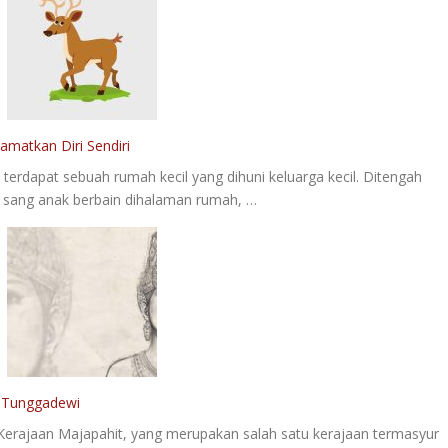
matkan Diri Sendiri
erdapat sebuah rumah kecil yang dihuni keluarga kecil. Ditengah
an sang anak berbain dihalaman rumah, …
 Tunggadewi
Kerajaan Majapahit, yang merupakan salah satu kerajaan termasyur