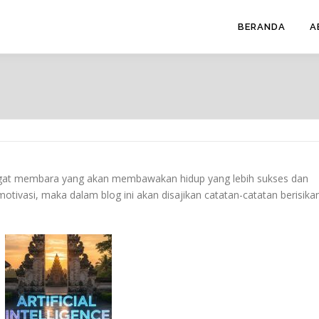
BERANDA
A
ngat membara yang akan membawakan hidup yang lebih sukses dan
otivasi, maka dalam blog ini akan disajikan catatan-catatan berisika