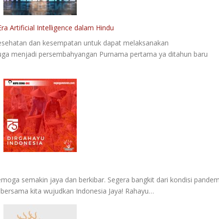
ra Artificial Intelligence dalam Hindu
n kesehatan dan kesempatan untuk dapat melaksanakan
juga menjadi persembahyangan Purnama pertama ya ditahun baru
emoga semakin jaya dan berkibar. Segera bangkit dari kondisi pandem
a, bersama kita wujudkan Indonesia Jaya! Rahayu…