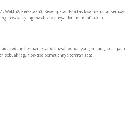
i:1. Waktu2. Perkataan3. Kesempatan Kita tak bisa memutar kembali
 dengan waktu yang masih kita punya dan memanfaatkan …
muda sedang bermain gitar di bawah pohon yang rindang, tidak jauh
an sebuah lagu tiba-tiba perhatiannya terarah saat …