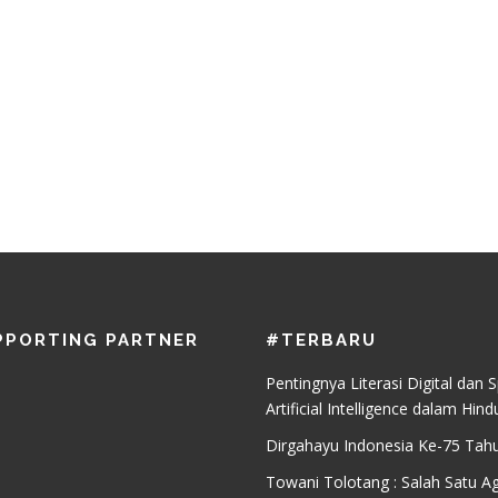
PPORTING PARTNER
#TERBARU
Pentingnya Literasi Digital dan S
Artificial Intelligence dalam Hind
Dirgahayu Indonesia Ke-75 Tah
Towani Tolotang : Salah Satu A