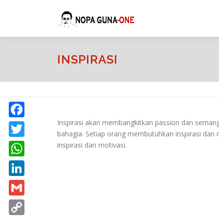
Lompat ke konten
INSPIRASI
Inspirasi akan membangkitkan passion dan sema
Facebook
bahagia. Setiap orang membutuhkan inspirasi dan m
Twitter
inspirasi dan motivasi.
WhatsApp
LinkedIn
Gmail