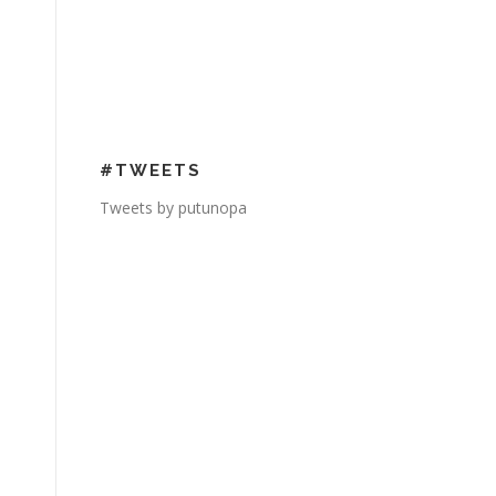
#TWEETS
Tweets by putunopa