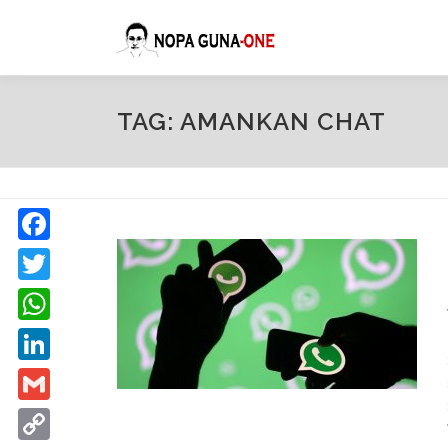
Lompat ke konten
TAG: AMANKAN CHAT
Facebook
Twitter
WhatsApp
LinkedIn
Gmail