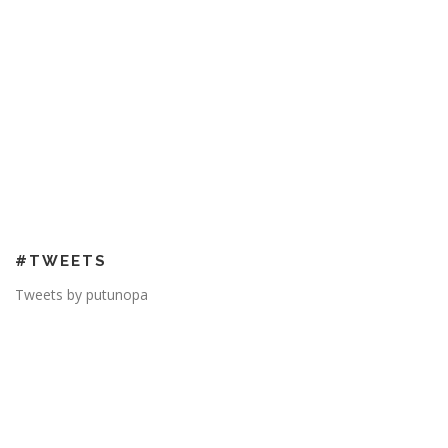
#TWEETS
Tweets by putunopa