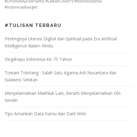
#DirumahAja bersama #LawanCovid19 #IndonesiaBisa
#IndonesiaBangkit
#TULISAN TERBARU
Pentingnya Literasi Digital dan Spiritual pada Era Artificial
Intelligence dalam Hindu
Dirgahayu Indonesia Ke-75 Tahun
Towani Tolotang : Salah Satu Agama Asli Nusantara dari
Sulawesi Selatan
Menyelamatkan Makhluk Lain, Berarti Menyelamatkan Diri
Sendiri
Tips Amankan Data Kamu dari Dark Web